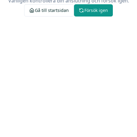
Vänligen kontrollera din anslutning och försök igen.
Gå till startsidan
Försök igen